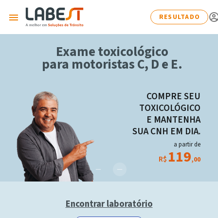
RESULTADO
Exame toxicológico
para motoristas C, D e E.
COMPRE SEU
TOXICOLÓGICO
E MANTENHA
SUA CNH EM DIA.
a partir de
119
R$
,00
Encontrar laboratório