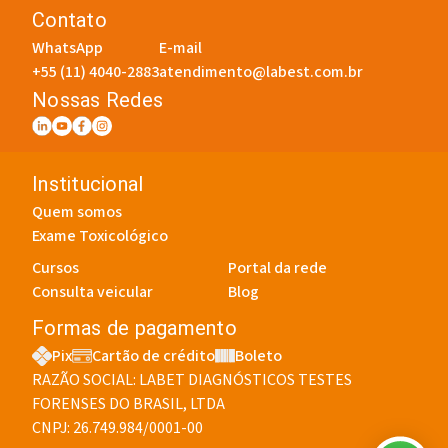
Contato
WhatsApp
E-mail
+55 (11) 4040-2883
atendimento@labest.com.br
Nossas Redes
Institucional
Quem somos
Exame Toxicológico
Cursos
Portal da rede
Consulta veicular
Blog
Formas de pagamento
Pix
Cartão de crédito
Boleto
RAZÃO SOCIAL: LABET DIAGNÓSTICOS TESTES
FORENSES DO BRASIL, LTDA
CNPJ: 26.749.984/0001-00