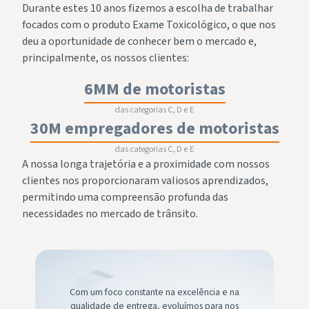
Durante estes 10 anos fizemos a escolha de trabalhar
focados com o produto Exame Toxicológico, o que nos
deu a oportunidade de conhecer bem o mercado e,
principalmente, os nossos clientes:
6MM de motoristas
das categorias C, D e E
30M empregadores de motoristas
das categorias C, D e E
A nossa longa trajetória e a proximidade com nossos
clientes nos proporcionaram valiosos aprendizados,
permitindo uma compreensão profunda das
necessidades no mercado de trânsito.
Com um foco constante na excelência e na
qualidade de entrega, evoluímos para nos