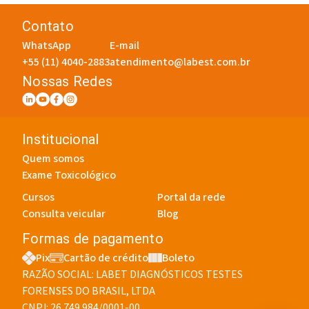
Contato
WhatsApp
E-mail
+55 (11) 4040-2883
atendimento@labest.com.br
Nossas Redes
Institucional
Quem somos
Exame Toxicológico
Cursos
Portal da rede
Consulta veicular
Blog
Formas de pagamento
Pix
Cartão de crédito
Boleto
RAZÃO SOCIAL: LABET DIAGNÓSTICOS TESTES
FORENSES DO BRASIL, LTDA
CNPJ: 26.749.984/0001-00