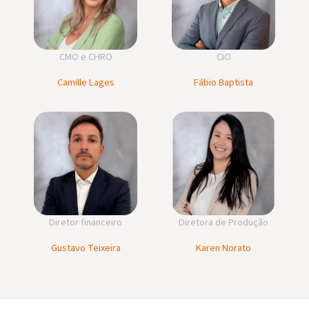
CMO e CHRO
CIO
Camille Lages
Fábio Baptista
Diretor financeiro
Diretora de Produção
Gustavo Teixeira
Karen Norato